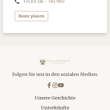
+31 (0) 118 - 581 980
Route planen
Villa Magnolia
Folgen Sie uns in den sozialen Medien:
Unsere Geschichte
Unterkünfte