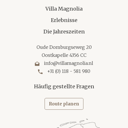
Villa Magnolia
Erlebnisse
Die Jahreszeiten
Oude Domburgseweg 20
Oostkapelle 4356 CC
info@villamagnolia.nl
+31 (0) 118 - 581 980
Häufig gestellte Fragen
Route planen