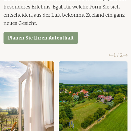
besonderes Erlebnis. Egal, für welche Form Sie sich
entscheiden, aus der Luft bekommt Zeeland ein ganz
neues Gesicht.
Planen Sie Ihren Aufenthalt
Zurück
W
1
/
2