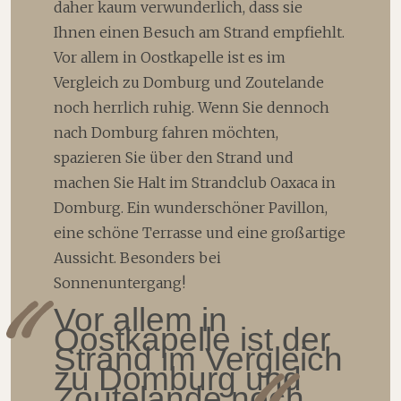
daher kaum verwunderlich, dass sie
Ihnen einen Besuch am Strand empfiehlt.
Vor allem in Oostkapelle ist es im
Vergleich zu Domburg und Zoutelande
noch herrlich ruhig. Wenn Sie dennoch
nach Domburg fahren möchten,
spazieren Sie über den Strand und
machen Sie Halt im Strandclub Oaxaca in
Domburg. Ein wunderschöner Pavillon,
eine schöne Terrasse und eine großartige
Aussicht. Besonders bei
Sonnenuntergang!
Vor allem in
Oostkapelle ist der
Strand im Vergleich
zu Domburg und
Zoutelande noch