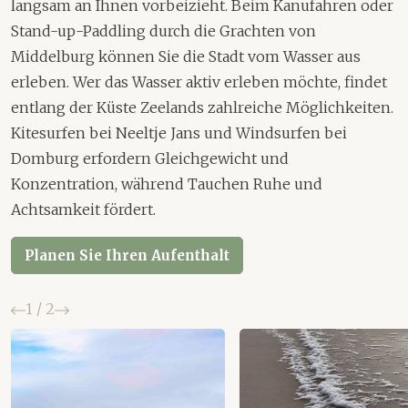
langsam an Ihnen vorbeizieht. Beim Kanufahren oder
Stand-up-Paddling durch die Grachten von
Middelburg können Sie die Stadt vom Wasser aus
erleben. Wer das Wasser aktiv erleben möchte, findet
entlang der Küste Zeelands zahlreiche Möglichkeiten.
Kitesurfen bei Neeltje Jans und Windsurfen bei
Domburg erfordern Gleichgewicht und
Konzentration, während Tauchen Ruhe und
Achtsamkeit fördert.
Planen Sie Ihren Aufenthalt
Zurück
Weiter
1
/
2