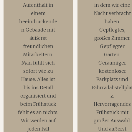
Aufenthalt in
in dem wir eine
einem
Nacht verbracht
beeindruckende
haben.
n Gebäude mit
Gepflegtes,
äußerst
großes Zimmer.
freundlichen
Gepflegter
Mitarbeitern.
Garten.
Man fühlt sich
Geräumiger
sofort wie zu
kostenloser
Hause. Alles ist
Parkplatz und
bis ins Detail
Fahrradabstellpla
organisiert und
z.
beim Frühstück
Hervorragendes
fehlt es an nichts.
Frühstück mit
Wir werden auf
großer Auswahl.
jeden Fall
Und äußerst