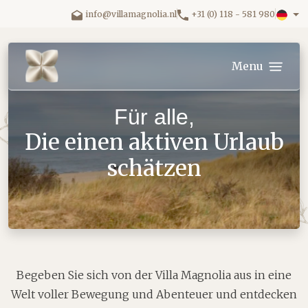
Direkt zum Inhalt gehen.
info@villamagnolia.nl
+31 (0) 118 - 581 980
Villa Magnolia logo
Menu
Für alle,
Die einen aktiven Urlaub
schätzen
Begeben Sie sich von der Villa Magnolia aus in eine
Welt voller Bewegung und Abenteuer und entdecken