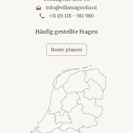
info@villamagnolia.nl
+31 (0) 118 - 581 980
Häufig gestellte Fragen
Route planen