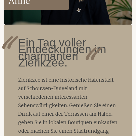
Anne
Ein Tag voller
Entdeckungen im
charmanten
Zierikzee.
Zierikzee ist eine historische Hafenstadt
auf Schouwen-Duiveland mit
verschiedenen interessanten
Sehenswürdigkeiten. Genießen Sie einen
Drink auf einer der Terrassen am Hafen,
gehen Sie in lokalen Boutiquen einkaufen
oder machen Sie einen Stadtrundgang