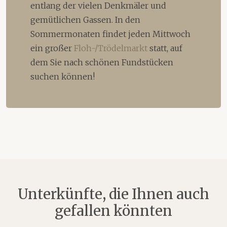
entlang der vielen Denkmäler und
gemütlichen Gassen. In den
Sommermonaten findet jeden Mittwoch
ein großer
Floh-/Trödelmarkt
statt, auf
dem Sie nach schönen Fundstücken
suchen können!
Unterkünfte, die Ihnen auch
gefallen könnten