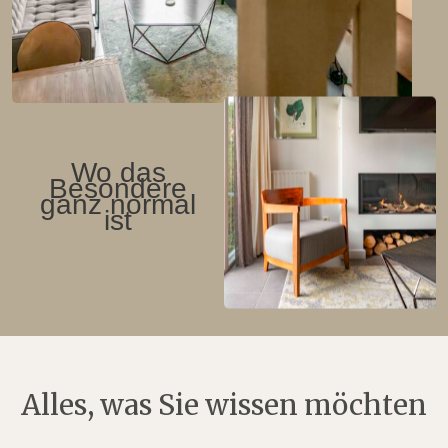
Wo das
Besondere
ganz normal
ist
Alles, was Sie wissen möchten