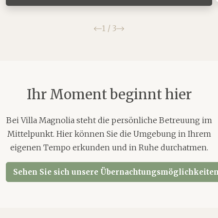
Zurück
Weiter
1
/
3
Ihr Moment beginnt hier
Bei Villa Magnolia steht die persönliche Betreuung im
Mittelpunkt. Hier können Sie die Umgebung in Ihrem
eigenen Tempo erkunden und in Ruhe durchatmen.
Sehen Sie sich unsere Übernachtungsmöglichkeiten