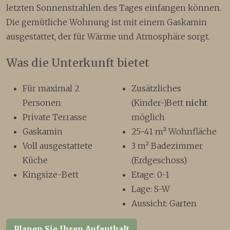
letzten Sonnenstrahlen des Tages einfangen können.
Die gemütliche Wohnung ist mit einem Gaskamin
ausgestattet, der für Wärme und Atmosphäre sorgt.
Was die Unterkunft bietet
Für maximal 2
Zusätzliches
Personen
(Kinder-)Bett
nicht
Private Terrasse
möglich
Gaskamin
25-41 m² Wohnfläche
Voll ausgestattete
3 m² Badezimmer
Küche
(Erdgeschoss)
Kingsize-Bett
Etage: 0-1
Lage: S-W
Aussicht: Garten
Planen Sie Ihren Aufenthalt