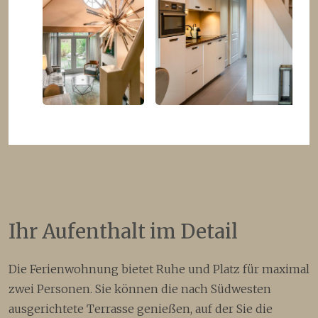
Ihr Aufenthalt im Detail
Die Ferienwohnung bietet Ruhe und Platz für maximal
zwei Personen. Sie können die nach Südwesten
ausgerichtete Terrasse genießen, auf der Sie die