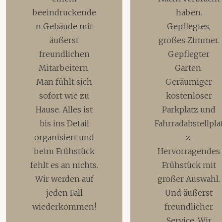
beeindruckende
haben.
n Gebäude mit
Gepflegtes,
äußerst
großes Zimmer.
freundlichen
Gepflegter
Mitarbeitern.
Garten.
Man fühlt sich
Geräumiger
sofort wie zu
kostenloser
Hause. Alles ist
Parkplatz und
bis ins Detail
Fahrradabstellpla
organisiert und
z.
beim Frühstück
Hervorragendes
fehlt es an nichts.
Frühstück mit
Wir werden auf
großer Auswahl.
jeden Fall
Und äußerst
wiederkommen!
freundlicher
Service. Wir