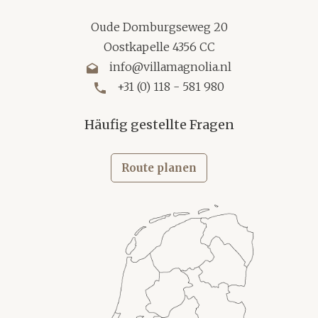
Oude Domburgseweg 20
Oostkapelle 4356 CC
info@villamagnolia.nl
+31 (0) 118 - 581 980
Häufig gestellte Fragen
Route planen