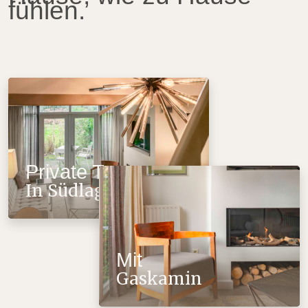
fühlen.
Private Terrasse
In Südlage
Mit
Gaskamin