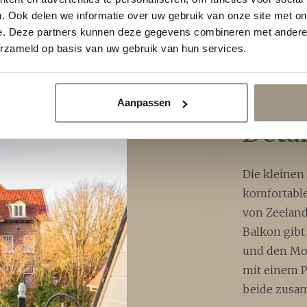
. Ook delen we informatie over uw gebruik van onze site met on
e. Deze partners kunnen deze gegevens combineren met andere i
erzameld op basis van uw gebruik van hun services.
Ihr A
Aanpassen
Detai
Die kleinen
komfortable
von Zeeland
Balkon gibt 
und den Mom
mit einem 
beide zusa