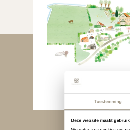
Lageplan anzeigen
Toestemming
Deze website maakt gebruik
We gebruiken cookies om cont