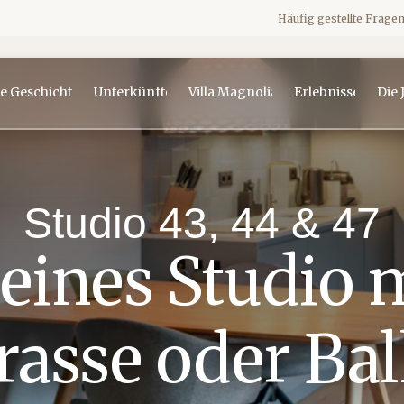
Häufig gestellte Frage
e Geschichte
Unterkünfte
Villa Magnolia
Erlebnisse
Die 
Studio 43, 44 & 47
eines Studio 
rasse oder Ba