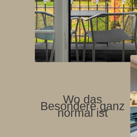
Wo das
Besondere ganz
normal ist