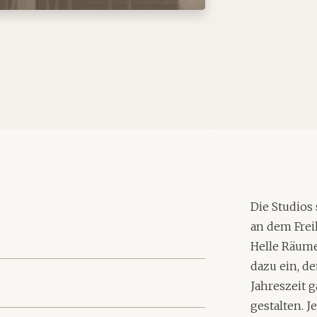
Die Studios
an dem Fre
Helle Räume
dazu ein, d
Jahreszeit 
gestalten. J