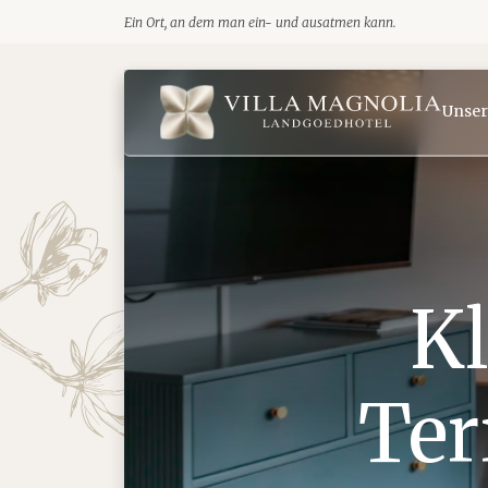
Direkt zum Inhalt gehen.
Ein Ort, an dem man ein- und ausatmen kann.
Villa Magnolia logo
Unser
Kl
Ter