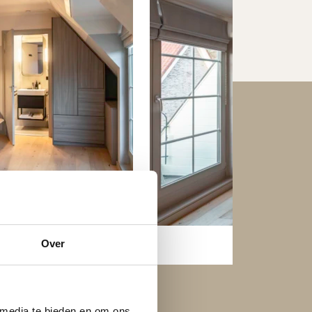
Over
 media te bieden en om ons