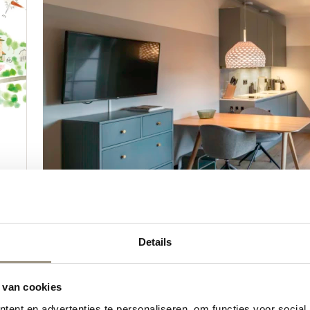
Details
 van cookies
ent en advertenties te personaliseren, om functies voor social