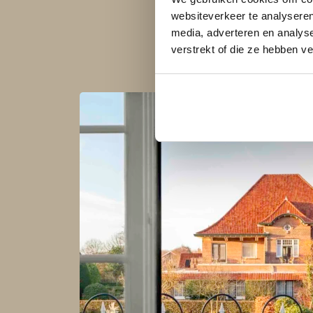
websiteverkeer te analyseren
media, adverteren en analys
verstrekt of die ze hebben v