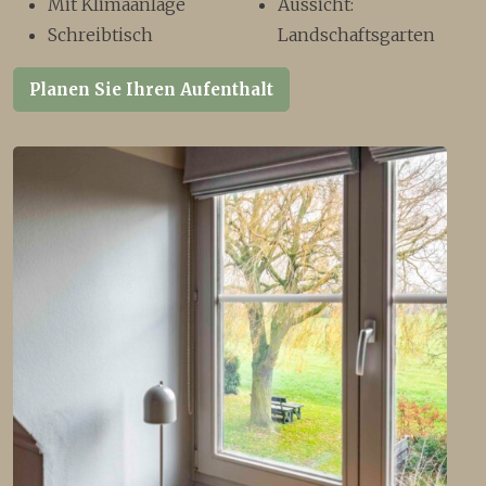
Mit Klimaanlage
Aussicht:
Schreibtisch
Landschaftsgarten
Planen Sie Ihren Aufenthalt