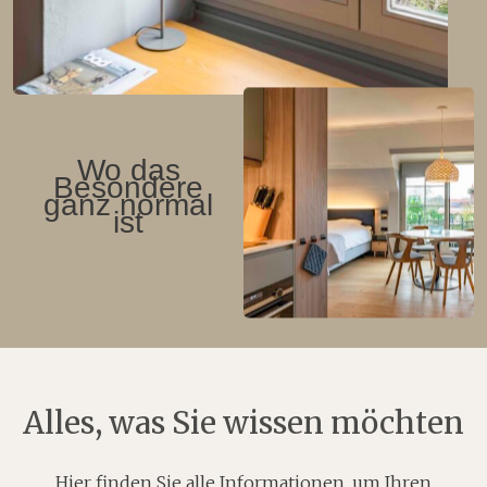
Wo das
Besondere
ganz normal
ist
Alles, was Sie wissen möchten
Hier finden Sie alle Informationen, um Ihren