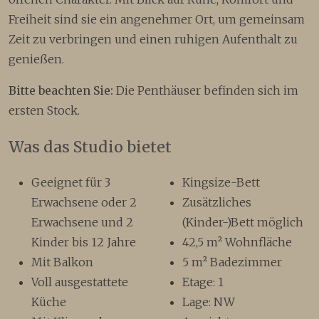
Freiheit sind sie ein angenehmer Ort, um gemeinsam
Zeit zu verbringen und einen ruhigen Aufenthalt zu
genießen.
Bitte beachten Sie:
Die Penthäuser befinden sich im
ersten Stock.
Was das Studio bietet
Geeignet für 3
Kingsize-Bett
Erwachsene oder 2
Zusätzliches
Erwachsene und 2
(Kinder-)Bett möglich
Kinder bis 12 Jahre
42,5 m² Wohnfläche
Mit Balkon
5 m² Badezimmer
Voll ausgestattete
Etage: 1
Küche
Lage: NW