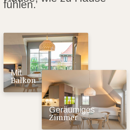
fühlen.
Mit
Balkon
Geräumiges
Zimmer