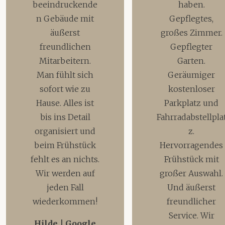
beeindruckende
haben.
n Gebäude mit
Gepflegtes,
äußerst
großes Zimmer.
freundlichen
Gepflegter
Mitarbeitern.
Garten.
Man fühlt sich
Geräumiger
sofort wie zu
kostenloser
Hause. Alles ist
Parkplatz und
bis ins Detail
Fahrradabstellpla
organisiert und
z.
beim Frühstück
Hervorragendes
fehlt es an nichts.
Frühstück mit
Wir werden auf
großer Auswahl.
jeden Fall
Und äußerst
wiederkommen!
freundlicher
Service. Wir
Hilde | Google