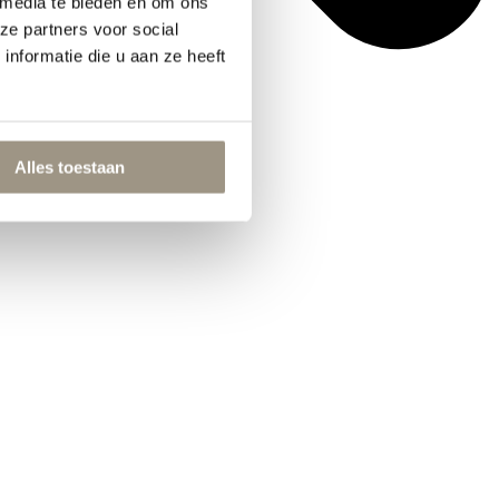
 media te bieden en om ons
ze partners voor social
nformatie die u aan ze heeft
Alles toestaan