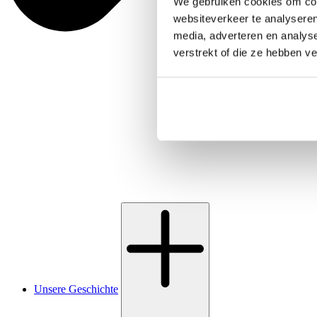
We gebruiken cookies om cont
websiteverkeer te analyseren
media, adverteren en analys
verstrekt of die ze hebben v
Unsere Geschichte