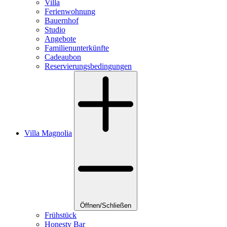
Villa
Ferienwohnung
Bauernhof
Studio
Angebote
Familienunterkünfte
Cadeaubon
Reservierungsbedingungen
Villa Magnolia
Öffnen/Schließen
Frühstück
Honesty Bar