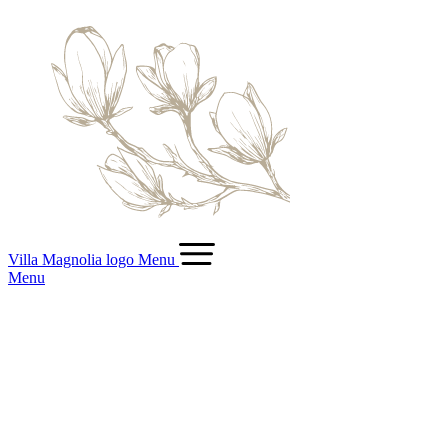
Villa Magnolia logo
Menu
Menu