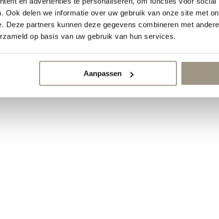
ent en advertenties te personaliseren, om functies voor social
. Ook delen we informatie over uw gebruik van onze site met on
e. Deze partners kunnen deze gegevens combineren met andere i
erzameld op basis van uw gebruik van hun services.
Aanpassen