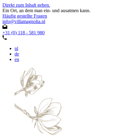
Direkt zum Inhalt gehen.
Ein Ort, an dem man ein- und ausatmen kann.
Häufig gestellte Fragen
info@villamagnolia.nl
+31 (0) 118 - 581 980
nl
de
en