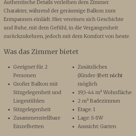
Authentische Details verleihen dem Zimmer
Charakter, während der geräumige Balkon zum
Entspannen einlädt. Hier vereinen sich Geschichte
und Ruhe, mit dem Gefühl, in die Vergangenheit
zurückzukehren, jedoch mit dem Komfort von heute.
Was das Zimmer bietet
Geeignet für 2
Zusätzliches
Personen
(Kinder-)Bett
nicht
Großer Balkon mit
möglich
Sitzgelegenheit und
19,5-44 m² Wohnfläche
Liegestühlen
2 m² Badezimmer
Sitzgelegenheit
Etage: 1
Zusammenstellbare
Lage: S-SW
Einzelbetten
Aussicht: Garten