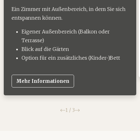
Ein Zimmer mit Außenbereich, in dem Sie sich
entspannen können.
Eigener Außenbereich (Balkon oder
Terrasse)
Blick auf die Gärten
Option für ein zusätzliches (Kinder-)Bett
Mehr Informationen
Zurück
Weiter
1
/
3