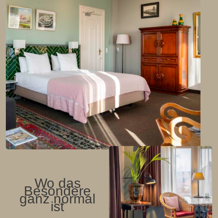
Wo das
Besondere
ganz normal
ist