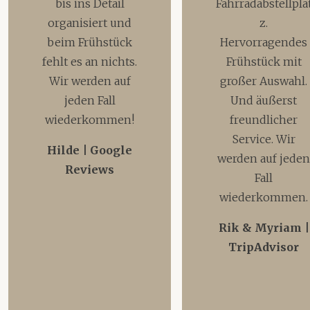
bis ins Detail
Fahrradabstellpla
organisiert und
z.
beim Frühstück
Hervorragendes
fehlt es an nichts.
Frühstück mit
Wir werden auf
großer Auswahl.
jeden Fall
Und äußerst
wiederkommen!
freundlicher
Service. Wir
Hilde | Google
werden auf jede
Reviews
Fall
wiederkommen.
Rik & Myriam |
TripAdvisor