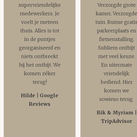
supervriendelijke
Verzorgde grote
medewerkers. Je
kamer. Verzorgd
voelt je meteen
tuin. Ruime grati
thuis. Alles is tot
parkeerplaats en
in de puntjes
fietsenstalling.
georganiseerd en
Subliem ontbijt
niets ontbreekt
met veel keuze.
bij het ontbijt. We
En uitermate
komen zéker
vriendelijk
terug!
bediend. Hier
komen we
Hilde | Google
sowieso terug.
Reviews
Rik & Myriam |
TripAdvisor