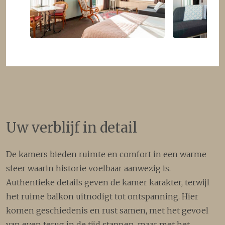
Uw verblijf in detail
De kamers bieden ruimte en comfort in een warme
sfeer waarin historie voelbaar aanwezig is.
Authentieke details geven de kamer karakter, terwijl
het ruime balkon uitnodigt tot ontspanning. Hier
komen geschiedenis en rust samen, met het gevoel
van even terug in de tijd stappen, maar met het