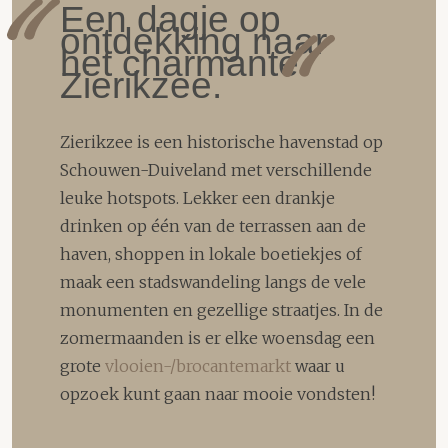
Een dagje op
ontdekking naar
het charmante
Zierikzee.
Zierikzee is een historische havenstad op
Schouwen-Duiveland met verschillende
leuke hotspots. Lekker een drankje
drinken op één van de terrassen aan de
haven, shoppen in lokale boetiekjes of
maak een stadswandeling langs de vele
monumenten en gezellige straatjes. In de
zomermaanden is er elke woensdag een
grote
vlooien-/brocantemarkt
waar u
opzoek kunt gaan naar mooie vondsten!