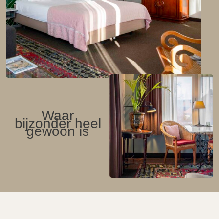
Waar
bijzonder heel
gewoon is