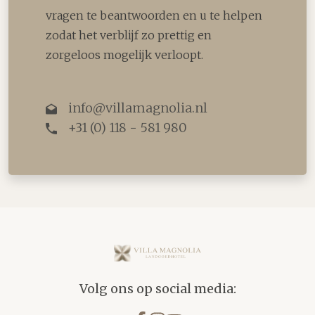
vragen te beantwoorden en u te helpen
zodat het verblijf zo prettig en
zorgeloos mogelijk verloopt.
info@villamagnolia.nl
+31 (0) 118 - 581 980
Villa Magnolia
Volg ons op social media: