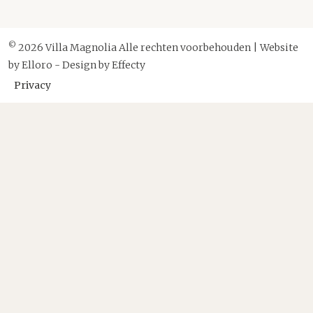
©
2026 Villa Magnolia Alle rechten voorbehouden | Website
by
Elloro
- Design by
Effecty
Privacy