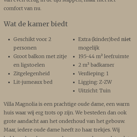
comfort van nu.
Wat de kamer biedt
Geschikt voor 2
Extra (kinder)bed
niet
personen
mogelijk
Groot balkon met zitje
19.5-44 m² leefruimte
en ligstoelen
2 m² badkamer
Zitgelegenheid
Verdieping: 1
Lit-jumeaux bed
Ligging: Z-ZW
Uitzicht: Tuin
Villa Magnolia is een prachtige oude dame, een warm
huis waar wij erg trots op zijn. We besteden dan ook
grote aandacht aan het onderhoud van het gebouw.
Maar, iedere oude dame heeft zo haar trekjes. Wij