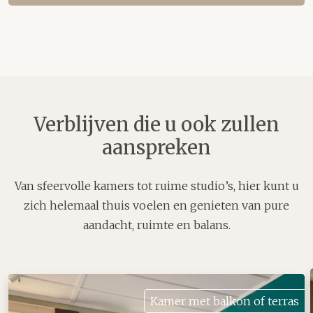
Verblijven die u ook zullen
aanspreken
Van sfeervolle kamers tot ruime studio’s, hier kunt u
zich helemaal thuis voelen en genieten van pure
aandacht, ruimte en balans.
Kamer met balkon of terras