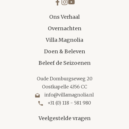
Ons Verhaal
Overnachten
Villa Magnolia
Doen & Beleven
Beleef de Seizoenen
Oude Domburgseweg 20
Oostkapelle 4356 CC
info@villamagnolia.nl
+31 (0) 118 - 581 980
Veelgestelde vragen