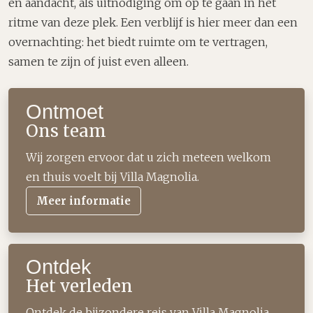
en aandacht, als uitnodiging om op te gaan in het
ritme van deze plek. Een verblijf is hier meer dan een
overnachting: het biedt ruimte om te vertragen,
samen te zijn of juist even alleen.
Ontmoet
Ons team
Wij zorgen ervoor dat u zich meteen welkom
en thuis voelt bij Villa Magnolia.
Meer informatie
Ontdek
Het verleden
Ontdek de bijzondere reis van Villa Magnolia,