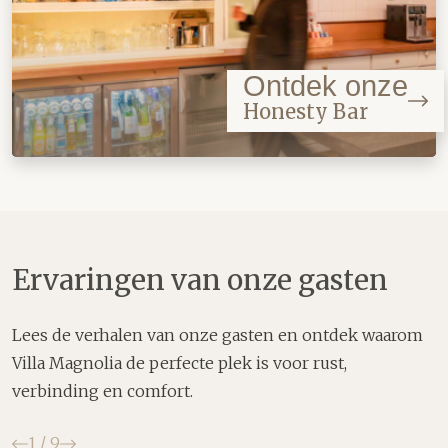
Ontdek onze
Honesty Bar
Ervaringen van onze gasten
Lees de verhalen van onze gasten en ontdek waarom
Villa Magnolia de perfecte plek is voor rust,
verbinding en comfort.
Vorige
Volgende
1
/
9