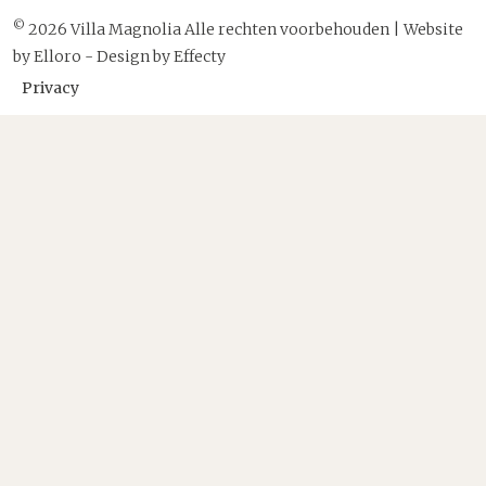
©
2026 Villa Magnolia Alle rechten voorbehouden | Website
by
Elloro
- Design by
Effecty
Privacy