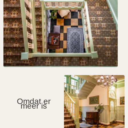
Omdat er
meer is