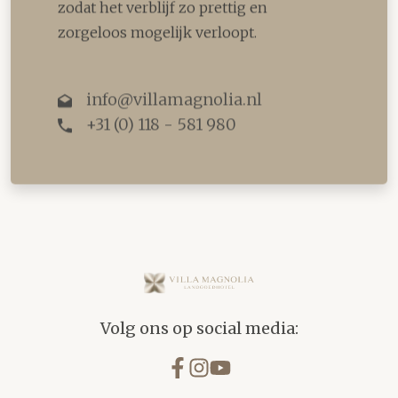
zodat het verblijf zo prettig en
zorgeloos mogelijk verloopt.
info@villamagnolia.nl
+31 (0) 118 - 581 980
Villa Magnolia
Volg ons op social media: