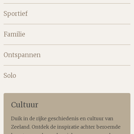
Sportief
Familie
Ontspannen
Solo
Cultuur
Duik in de rijke geschiedenis en cultuur van
Zeeland. Ontdek de inspiratie achter beroemde