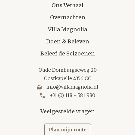
Ons Verhaal
Overnachten
Villa Magnolia
Doen & Beleven
Beleef de Seizoenen
Oude Domburgseweg 20
Oostkapelle 4356 CC
info@villamagnolia.nl
+31 (0) 118 - 581 980
Veelgestelde vragen
Plan mijn route