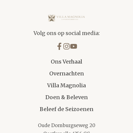
Villa Magnolia
Volg ons op social media:
Ons Verhaal
Overnachten
Villa Magnolia
Doen & Beleven
Beleef de Seizoenen
Oude Domburgseweg 20