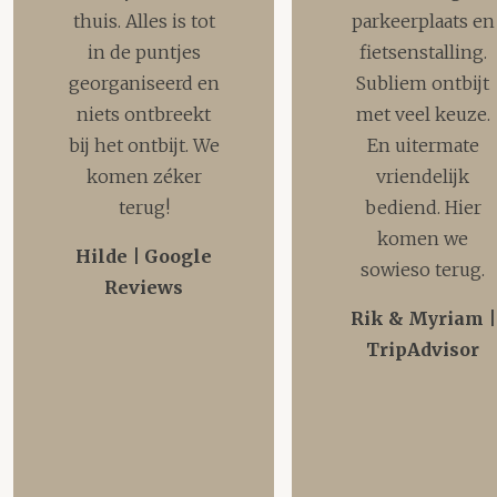
thuis. Alles is tot
parkeerplaats en
in de puntjes
fietsenstalling.
georganiseerd en
Subliem ontbijt
niets ontbreekt
met veel keuze.
bij het ontbijt. We
En uitermate
komen zéker
vriendelijk
terug!
bediend. Hier
komen we
Hilde | Google
sowieso terug.
Reviews
Rik & Myriam |
TripAdvisor