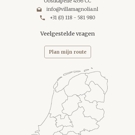
Oostkapelle 4356 CC
info@villamagnolia.nl
+31 (0) 118 - 581 980
Veelgestelde vragen
Plan mijn route