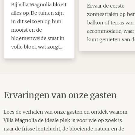
Bij Villa Magnolia bloeit
Ervaar de eerste
alles op. De tuinen zijn
zonnestralen op het
in dit seizoen op hun
balkon of terras van
mooist en de
accommodatie, waar
bloemenweide staat in
kunt genieten van d
volle bloei, wat zorgt
rust en de frisse luch
voor een rustige en
kleurrijke omgeving.
Ervaringen van onze gasten
Lees de verhalen van onze gasten en ontdek waarom
Villa Magnolia de ideale plek is voor wie op zoek is
naar de frisse lentelucht, de bloeiende natuur en de