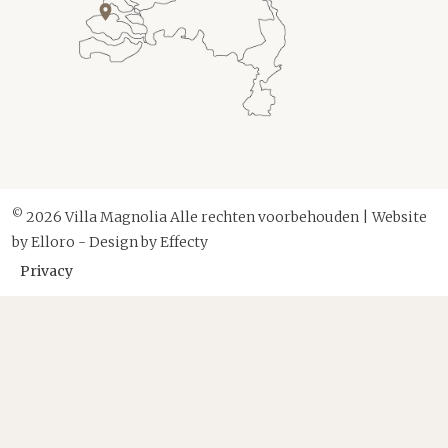
©
2026 Villa Magnolia Alle rechten voorbehouden | Website
by
Elloro
- Design by
Effecty
Privacy