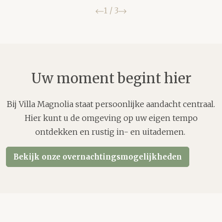
Vorige
Volgende
1
/
3
Uw moment begint hier
Bij Villa Magnolia staat persoonlijke aandacht centraal.
Hier kunt u de omgeving op uw eigen tempo
ontdekken en rustig in- en uitademen.
Bekijk onze overnachtingsmogelijkheden