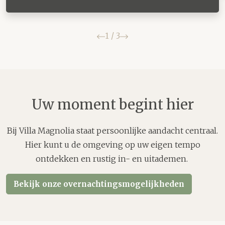
Vorige
Volgende
1
/
3
Uw moment begint hier
Bij Villa Magnolia staat persoonlijke aandacht centraal.
Hier kunt u de omgeving op uw eigen tempo
ontdekken en rustig in- en uitademen.
Bekijk onze overnachtingsmogelijkheden