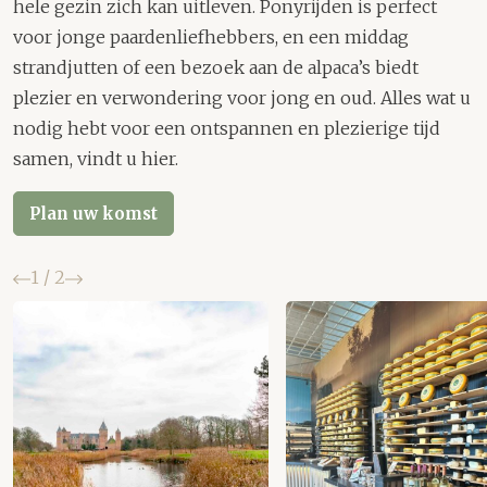
hele gezin zich kan uitleven. Ponyrijden is perfect
voor jonge paardenliefhebbers, en een middag
strandjutten of een bezoek aan de alpaca’s biedt
plezier en verwondering voor jong en oud. Alles wat u
nodig hebt voor een ontspannen en plezierige tijd
samen, vindt u hier.
Plan uw komst
Vorige
Volgende
1
/
2