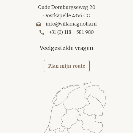
Oude Domburgseweg 20
Oostkapelle 4356 CC
info@villamagnolia.nl
+31 (0) 118 - 581 980
Veelgestelde vragen
Plan mijn route