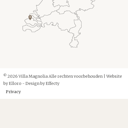
©
2026 Villa Magnolia Alle rechten voorbehouden | Website
by
Elloro
- Design by
Effecty
Privacy