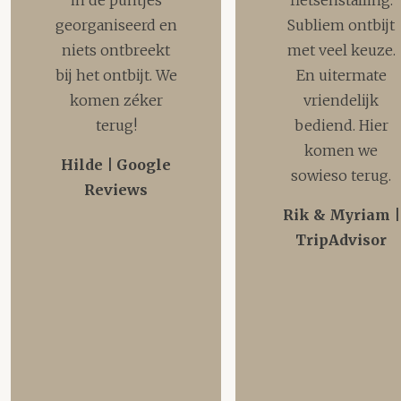
in de puntjes
fietsenstalling.
georganiseerd en
Subliem ontbijt
niets ontbreekt
met veel keuze.
bij het ontbijt. We
En uitermate
komen zéker
vriendelijk
terug!
bediend. Hier
komen we
Hilde | Google
sowieso terug.
Reviews
Rik & Myriam |
TripAdvisor