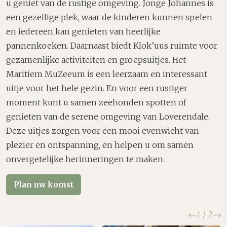
u geniet van de rustige omgeving. Jonge Johannes is
een gezellige plek, waar de kinderen kunnen spelen
en iedereen kan genieten van heerlijke
pannenkoeken. Daarnaast biedt Klok’uus ruimte voor
gezamenlijke activiteiten en groepsuitjes. Het
Maritiem MuZeeum is een leerzaam en interessant
uitje voor het hele gezin. En voor een rustiger
moment kunt u samen zeehonden spotten of
genieten van de serene omgeving van Loverendale.
Deze uitjes zorgen voor een mooi evenwicht van
plezier en ontspanning, en helpen u om samen
onvergetelijke herinneringen te maken.
Plan uw komst
Vorige
V
1
/
2