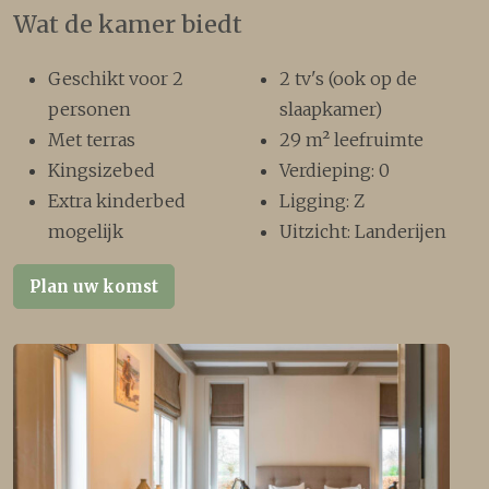
Wat de kamer biedt
Geschikt voor 2
2 tv's (ook op de
personen
slaapkamer)
Met terras
29 m² leefruimte
Kingsizebed
Verdieping: 0
Extra kinderbed
Ligging: Z
mogelijk
Uitzicht: Landerijen
Plan uw komst