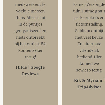
medewerkers. Je
kamer. Verzorgd
voelt je meteen
tuin. Ruime grati
thuis. Alles is tot
parkeerplaats en
in de puntjes
fietsenstalling.
georganiseerd en
Subliem ontbijt
niets ontbreekt
met veel keuze.
bij het ontbijt. We
En uitermate
komen zéker
vriendelijk
terug!
bediend. Hier
komen we
Hilde | Google
sowieso terug.
Reviews
Rik & Myriam |
TripAdvisor