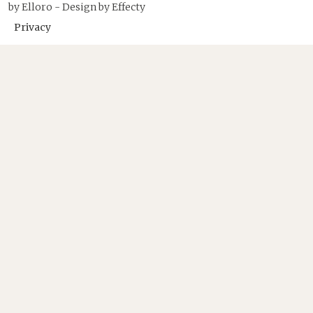
by
Elloro
- Design by
Effecty
Privacy