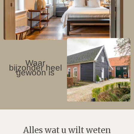
Waar
bijzonder heel
gewoon is
Alles wat u wilt weten