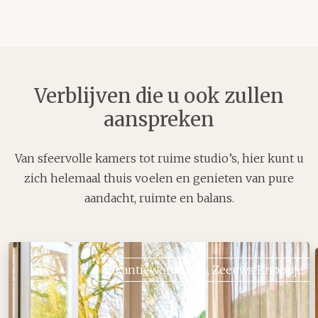
Verblijven die u ook zullen
aanspreken
Van sfeervolle kamers tot ruime studio’s, hier kunt u
zich helemaal thuis voelen en genieten van pure
aandacht, ruimte en balans.
Vakantiewoning 61, Zeeuws Knoopje