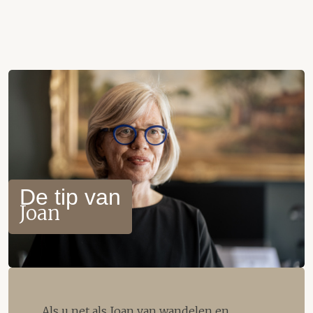
De tip van
Joan
Als u net als Joan van wandelen en