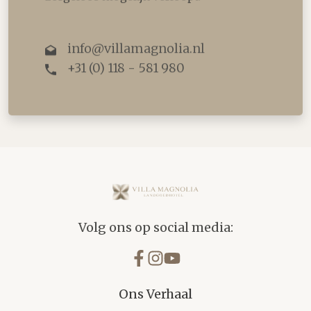
info@villamagnolia.nl
+31 (0) 118 - 581 980
Villa Magnolia
Volg ons op social media:
Ons Verhaal