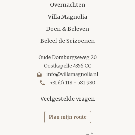
Overnachten
Villa Magnolia
Doen & Beleven
Beleef de Seizoenen
Oude Domburgseweg 20
Oostkapelle 4356 CC
info@villamagnolia.nl
+31 (0) 118 - 581 980
Veelgestelde vragen
Plan mijn route