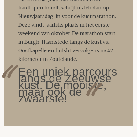
hardlopen houdt, schrijf u zich dan op
Nieuwjaarsdag in voor de kustmarathon.
Deze vindt jaarlijks plaats in het eerste
weekend van oktober. De marathon start
in Burgh-Haamstede, langs de kust via
Oostkapelle en finisht vervolgens na 42
kilometer in Zoutelande.
Een uniek parcours
langs de Zeeuwse
kust. De mooiste,
maar ook de
zwaarste!