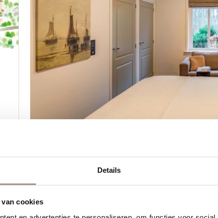
Details
 van cookies
ent en advertenties te personaliseren, om functies voor social