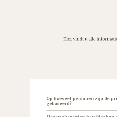
Hier vindt u alle informa
Op hoeveel personen zijn de pr
gebaseerd?
Hoe vaak worden handdoeken 