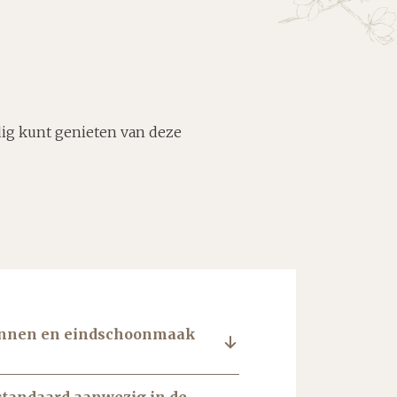
dig kunt genieten van deze
linnen en eindschoonmaak
 standaard aanwezig in de