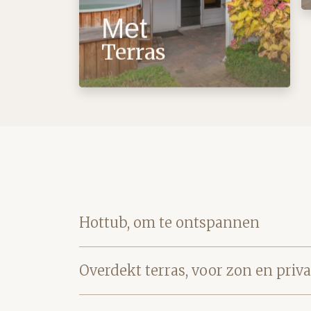
Met
Terras
Hottub, om te ontspannen
Overdekt terras, voor zon en priv