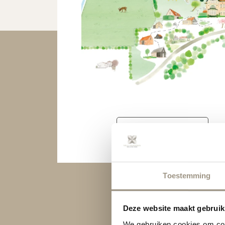
Bekijk plattegrond
Toestemming
Deze website maakt gebruik
We gebruiken cookies om cont