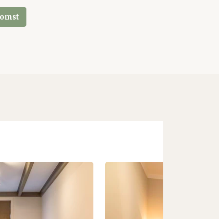
komst