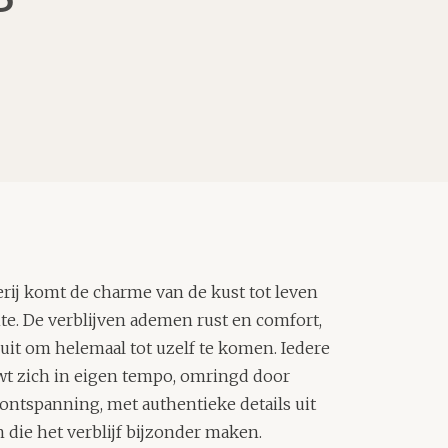
erij komt de charme van de kust tot leven
mte. De verblijven ademen rust en comfort,
uit om helemaal tot uzelf te komen. Iedere
t zich in eigen tempo, omringd door
 ontspanning, met authentieke details uit
 die het verblijf bijzonder maken.