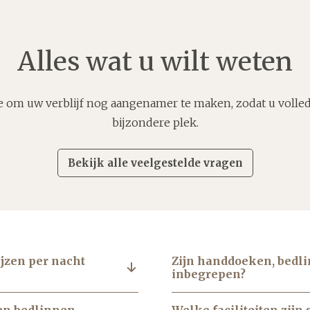
Alles wat u wilt weten
tie om uw verblijf nog aangenamer te maken, zodat u volle
bijzondere plek.
Bekijk alle veelgestelde vragen
ijzen per nacht
Zijn handdoeken, bed
inbegrepen?
en bedlinnen
Welke faciliteiten zijn